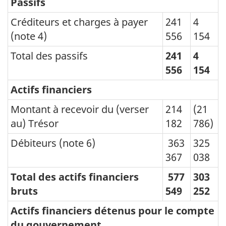
Passifs
Créditeurs et charges à payer
241
4
(note 4)
556
154
Total des passifs
241
4
556
154
Actifs financiers
Montant à recevoir du (verser
214
(21
au) Trésor
182
786)
Débiteurs (note 6)
363
325
367
038
Total des actifs financiers
577
303
bruts
549
252
Actifs financiers détenus pour le compte
du gouvernement