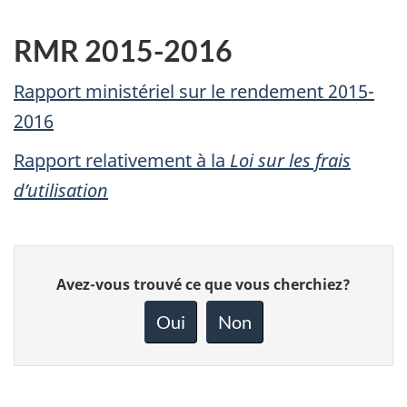
RMR 2015-2016
Rapport ministériel sur le rendement 2015-
2016
Rapport relativement à la
Loi sur les frais
d’utilisation
Donnez
Avez-vous trouvé ce que vous cherchiez?
votre
rétroaction
Oui
Non
sur
cette
page