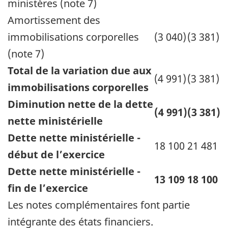
ministères (note 7)
Amortissement des
immobilisations corporelles
(3 040)
(3 381)
(note 7)
Total de la variation due aux
(4 991)
(3 381)
immobilisations corporelles
Diminution nette de la dette
(4 991)
(3 381)
nette ministérielle
Dette nette ministérielle -
18 100
21 481
début de l’exercice
Dette nette ministérielle -
13 109
18 100
fin de l’exercice
Les notes complémentaires font partie
intégrante des états financiers.