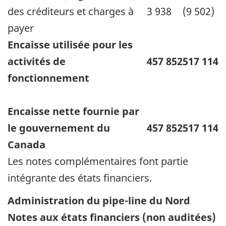
des créditeurs et charges à
3 938
(9 502)
payer
Encaisse utilisée pour les
activités de
457 852
517 114
fonctionnement
Encaisse nette fournie par
le gouvernement du
457 852
517 114
Canada
Les notes complémentaires font partie
intégrante des états financiers.
Administration du pipe-line du Nord
Notes aux états financiers
(non auditées)