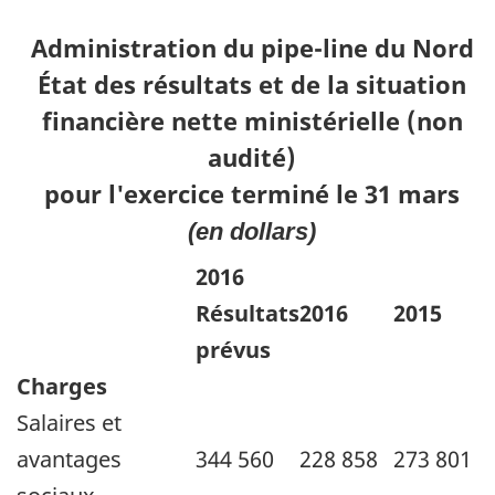
Administration du pipe-line du Nord
État des résultats et de la situation
financière nette ministérielle (non
audité)
pour l'exercice terminé le 31 mars
(en dollars)
2016
Résultats
2016
2015
prévus
Charges
Salaires et
avantages
344 560
228 858
273 801