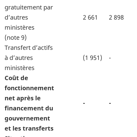
gratuitement par
d’autres
2 661
2 898
ministères
(note 9)
Transfert d’actifs
à d’autres
(1 951)
-
ministères
Coût de
fonctionnement
net après le
-
-
financement du
gouvernement
et les transferts