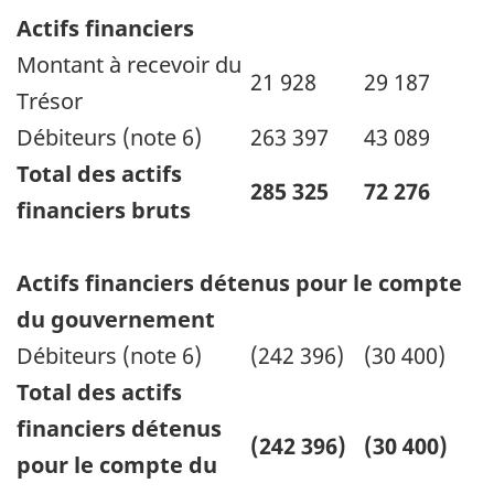
Actifs financiers
Montant à recevoir du
21 928
29 187
Trésor
Débiteurs (note 6)
263 397
43 089
Total des actifs
285 325
72 276
financiers bruts
Actifs financiers détenus pour le compte
du gouvernement
Débiteurs (note 6)
(242 396)
(30 400)
Total des actifs
financiers détenus
(242 396)
(30 400)
pour le compte du