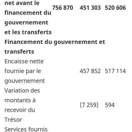
net avant le
756 870
451 303
520 606
financement du
gouvernement
et les transferts
Financement du gouvernement et
transferts
Encaisse nette
fournie par le
457 852
517 114
gouvernement
Variation des
montants à
(7 259)
594
recevoir du
Trésor
Services fournis