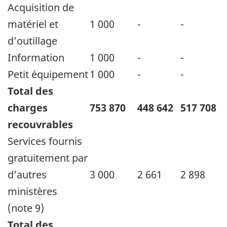
Acquisition de
matériel et
1 000
-
-
d’outillage
Information
1 000
-
-
Petit équipement
1 000
-
-
Total des
charges
753 870
448 642
517 708
recouvrables
Services fournis
gratuitement par
d’autres
3 000
2 661
2 898
ministères
(note 9)
Total des