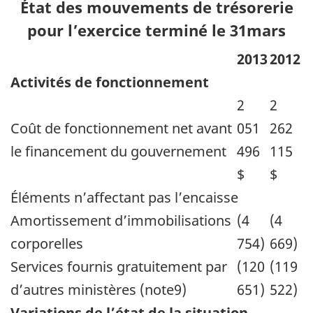
État des mouvements de trésorerie
pour l’exercice terminé le 31mars
2013
2012
Activités de fonctionnement
2
2
Coût de fonctionnement net avant
051
262
le financement du gouvernement
496
115
$
$
Éléments n’affectant pas l’encaisse
Amortissement d’immobilisations
(4
(4
corporelles
754)
669)
Services fournis gratuitement par
(120
(119
d’autres ministères (note9)
651)
522)
Variations de l’état de la situation