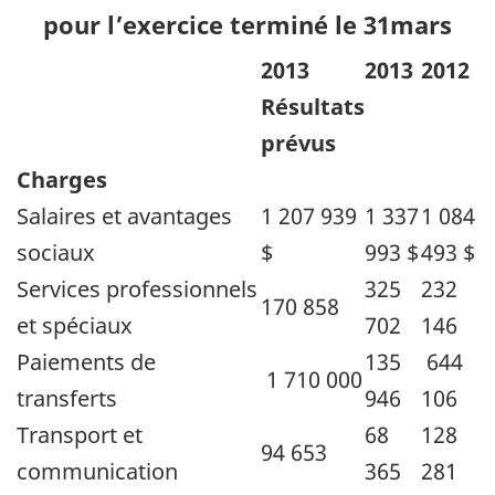
pour l’exercice terminé le 31mars
2013
2013
2012
Résultats
prévus
Charges
Salaires et avantages
1 207 939
1 337
1 084
sociaux
$
993 $
493 $
Services professionnels
325
232
170 858
et spéciaux
702
146
Paiements de
135
644
1 710 000
transferts
946
106
Transport et
68
128
94 653
communication
365
281