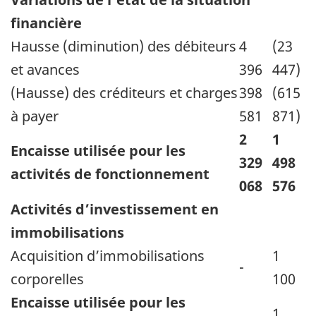
financière
Hausse (diminution) des débiteurs
4
(23
et avances
396
447)
(Hausse) des créditeurs et charges
398
(615
à payer
581
871)
2
1
Encaisse utilisée pour les
329
498
activités de fonctionnement
068
576
Activités d’investissement en
immobilisations
Acquisition d’immobilisations
1
-
corporelles
100
Encaisse utilisée pour les
1