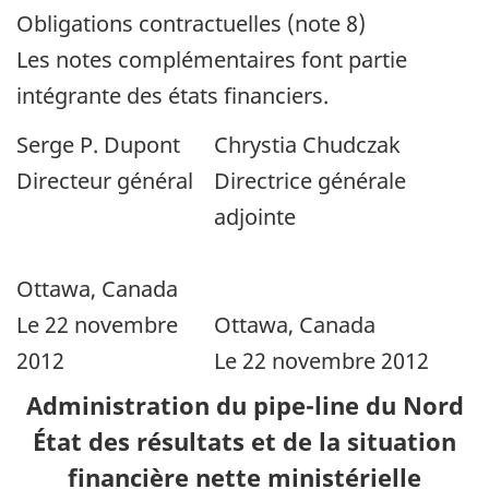
Obligations contractuelles (note 8)
Les notes complémentaires font partie
intégrante des états financiers.
Serge P. Dupont
Chrystia Chudczak
Directeur général
Directrice générale
adjointe
Ottawa, Canada
Le 22 novembre
Ottawa, Canada
2012
Le 22 novembre 2012
Administration du pipe-line du Nord
État des résultats et de la situation
financière nette ministérielle