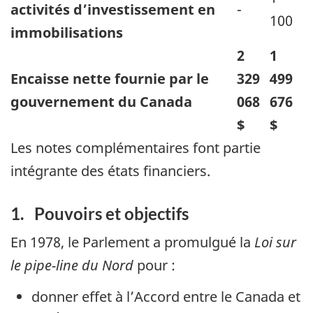
activités d’investissement en
-
100
immobilisations
2
1
Encaisse nette fournie par le
329
499
gouvernement du Canada
068
676
$
$
Les notes complémentaires font partie
intégrante des états financiers.
1. Pouvoirs et objectifs
En 1978, le Parlement a promulgué la
Loi sur
le pipe-line du Nord
pour :
donner effet à l’Accord entre le Canada et