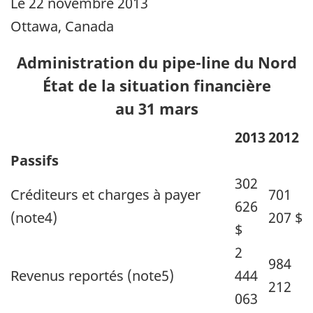
Le 22 novembre 2013
Ottawa, Canada
Administration du pipe-line du Nord
État de la situation financière
au 31 mars
2013
2012
Passifs
302
Créditeurs et charges à payer
701
626
(note4)
207 $
$
2
984
Revenus reportés (note5)
444
212
063