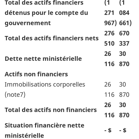
Total des actifs financiers
(1
(1
détenus pour le compte du
271
084
gouvernement
967)
661)
276
670
Total des actifs financiers nets
510
337
26
30
Dette nette ministérielle
116
870
Actifs non financiers
Immobilisations corporelles
26
30
(note7)
116
870
26
30
Total des actifs non financiers
116
870
Situation financière nette
- $
- $
ministérielle