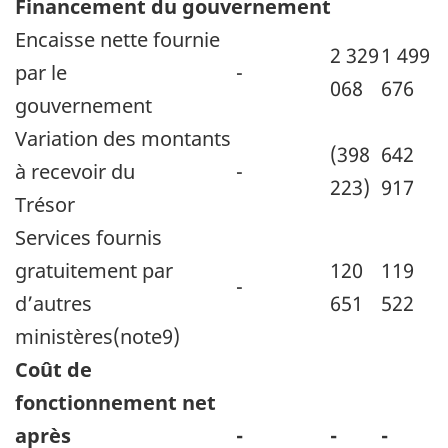
Financement du gouvernement
Encaisse nette fournie
2 329
1 499
par le
-
068
676
gouvernement
Variation des montants
(398
642
à recevoir du
-
223)
917
Trésor
Services fournis
gratuitement par
120
119
-
d’autres
651
522
ministères(note9)
Coût de
fonctionnement net
après
-
-
-