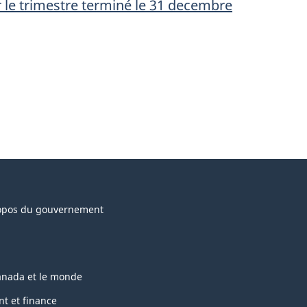
r le trimestre terminé le 31 decembre
opos du gouvernement
anada et le monde
nt et finance