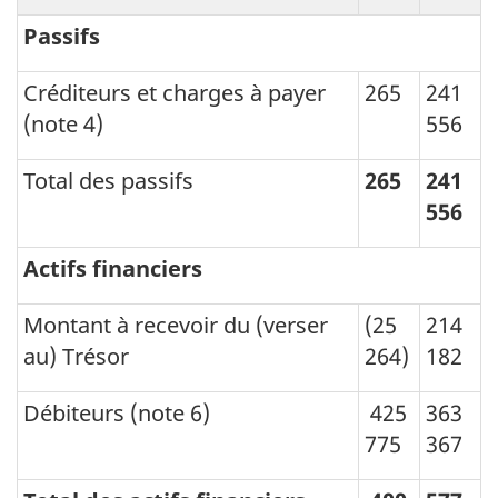
Passifs
Créditeurs et charges à payer
265
241
(note 4)
556
Total des passifs
265
241
556
Actifs financiers
Montant à recevoir du (verser
(25
214
au) Trésor
264)
182
Débiteurs (note 6)
425
363
775
367