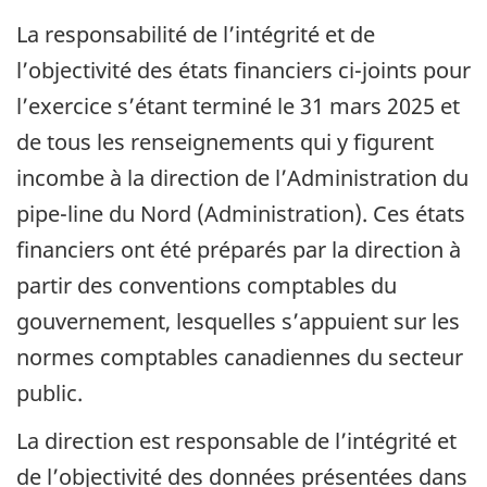
La responsabilité de l’intégrité et de
l’objectivité des états financiers ci-joints pour
l’exercice s’étant terminé le 31 mars 2025 et
de tous les renseignements qui y figurent
incombe à la direction de l’Administration du
pipe-line du Nord (Administration). Ces états
financiers ont été préparés par la direction à
partir des conventions comptables du
gouvernement, lesquelles s’appuient sur les
normes comptables canadiennes du secteur
public.
La direction est responsable de l’intégrité et
de l’objectivité des données présentées dans