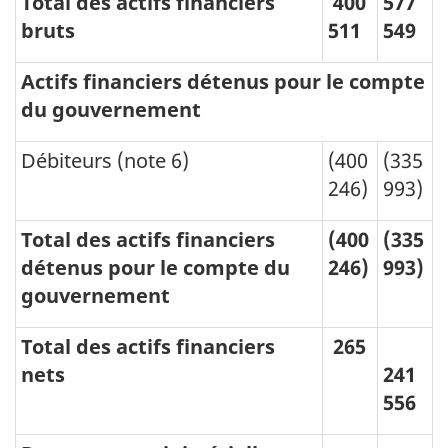
Total des actifs financiers
400
577
bruts
511
549
Actifs financiers détenus pour le compte
du gouvernement
Débiteurs (note 6)
(400
(335
246)
993)
Total des actifs financiers
(400
(335
détenus pour le compte du
246)
993)
gouvernement
Total des actifs financiers
265
nets
241
556