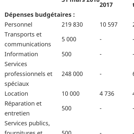
2017
Dépenses budgétaires :
Personnel
219 830
10 597
Transports et
5 000
-
communications
Information
500
-
Services
professionnels et
248 000
-
spéciaux
Location
10 000
4 736
Réparation et
500
-
entretien
Services publics,
fournitures et
500
-