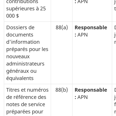
contributions
:
APN
supérieures à 25
000 $
Dossiers de
88(a)
Responsable
documents
:
APN
d'information
préparés pour les
nouveaux
administrateurs
généraux ou
équivalents
Titres et numéros
88(b)
Responsable
de référence des
:
APN
notes de service
préparées pour